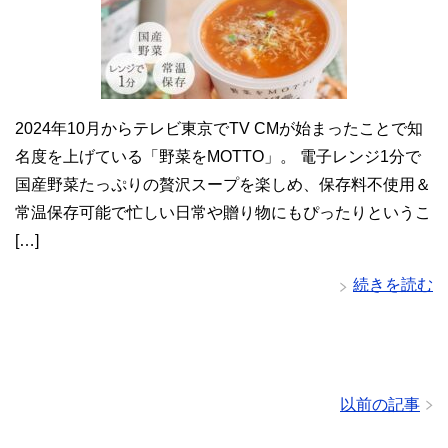
2024年10月からテレビ東京でTV CMが始まったことで知
名度を上げている「野菜をMOTTO」。 電子レンジ1分で
国産野菜たっぷりの贅沢スープを楽しめ、保存料不使用＆
常温保存可能で忙しい日常や贈り物にもぴったりというこ
[…]
続きを読む
以前の記事