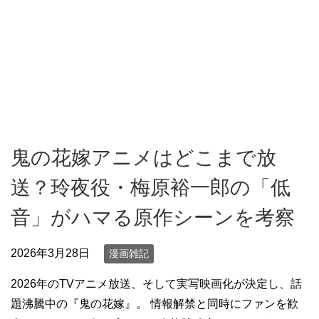
鬼の花嫁アニメはどこまで放
送？玲夜役・梅原裕一郎の「低
音」がハマる原作シーンを考察
2026年3月28日
漫画雑記
2026年のTVアニメ放送、そして実写映画化が決定し、話
題沸騰中の『鬼の花嫁』。 情報解禁と同時にファンを歓