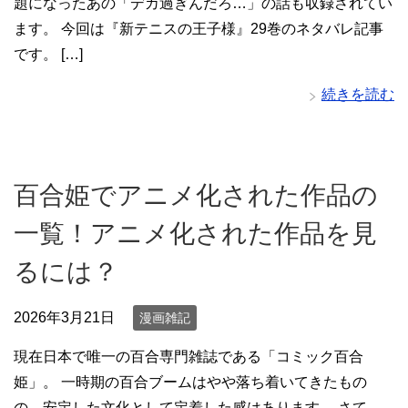
題になったあの「デカ過ぎんだろ…」の話も収録されてい
ます。 今回は『新テニスの王子様』29巻のネタバレ記事
です。 […]
続きを読む
百合姫でアニメ化された作品の
一覧！アニメ化された作品を見
るには？
2026年3月21日
漫画雑記
現在日本で唯一の百合専門雑誌である「コミック百合
姫」。 一時期の百合ブームはやや落ち着いてきたもの
の、安定した文化として定着した感はあります。 さて、