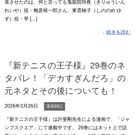
喜させたのは、何と言っても鬼龍院玲夜（きりゅういん
れいや）役・梅原裕一郎さん、東雲柚子（しののめ ゆ
ず）役・早 […]
続きを読む
『新テニスの王子様』29巻のネ
タバレ！「デカすぎんだろ」の
元ネタとその後についても！
2026年3月26日
漫画雑記
『新テニスの王子様』は許斐剛先生による漫画で、「ジャ
ンプスクエア」にて連載中です。 29巻にはネット上で話