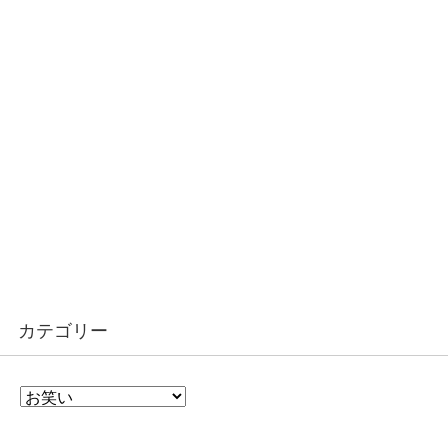
カテゴリー
カ
テ
ゴ