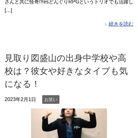
さんと共に怪奇!YesどんぐりRPGというトリオでも活躍し
[…]
続きを読む
見取り図盛山の出身中学校や高
校は？彼女や好きなタイプも気
になる！
2023年2月1日
お笑い