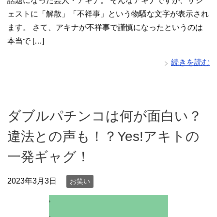
話題になった芸人・アキナ。 そんなアキナですが、サジ
ェストに「解散」「不祥事」という物騒な文字が表示され
ます。 さて、アキナが不祥事で謹慎になったというのは
本当で […]
続きを読む
ダブルパチンコは何が面白い？
違法との声も！？Yes!アキトの
一発ギャグ！
2023年3月3日
お笑い