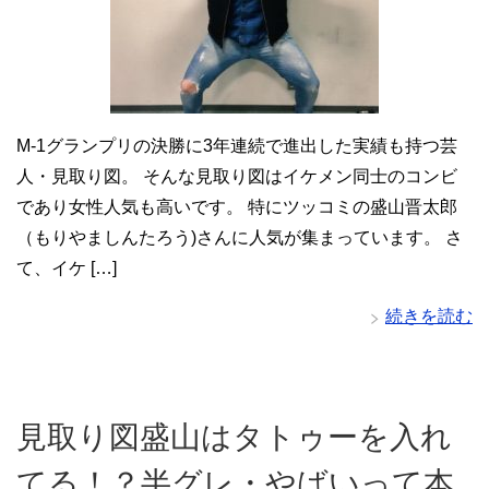
M-1グランプリの決勝に3年連続で進出した実績も持つ芸
人・見取り図。 そんな見取り図はイケメン同士のコンビ
であり女性人気も高いです。 特にツッコミの盛山晋太郎
（もりやましんたろう)さんに人気が集まっています。 さ
て、イケ […]
続きを読む
見取り図盛山はタトゥーを入れ
てる！？半グレ・やばいって本