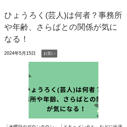
ひょうろく(芸人)は何者？事務所
や年齢、さらばとの関係が気に
なる！
2024年5月15日
お笑い
「水曜日のダウンタウン」「ドキュメンタル」などに出演